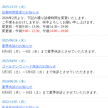
2025/12/23（火）
診療時間変更のお知らせ
2026年2月より、下記の通り診療時間を変更いたします。
ご不便をおかけしますが、何卒よろしくお願い申し上げます。
変更前：午前9:00～13:00、午後14:30～19:00
変更後：午前
9:00～12:30
、午後
14:00～18:00
2025/06/24（火）
夏季休診のお知らせ
8月4日（月）～6日（水）まで夏季休診とさせていただきます。
2025/04/01（火）
ゴールデンウィーク休診のお知らせ
5月3日（土）～5月6日（火）まで休診とさせていただきます。
2024/06/26（水）
夏季休診のお知らせ
8月8日（木）～10日（土）まで夏季休診とさせていただきます。
2022/12/05（月）
年末年始休診のお知らせ